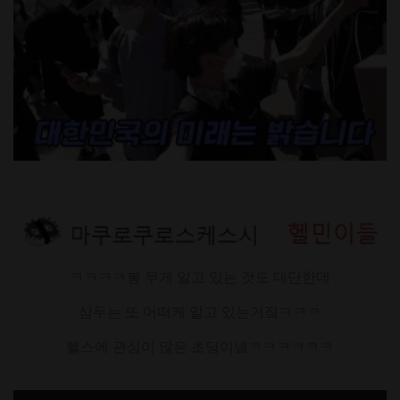
ㅋㅋㅋㅋ봉 무게 알고 있는 것도 대단한데
삼두는 또 어떠케 알고 있는거짘ㅋㅋㅋ
헬스에 관심이 많은 초딩이넼ㅋㅋㅋㅋㅋㅋ