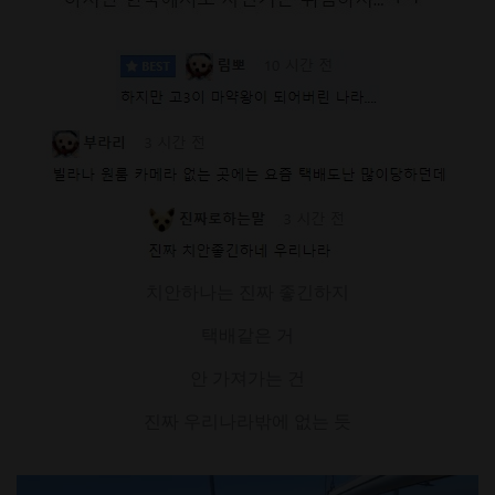
치안하나는 진짜 좋긴하지
택배같은 거
안 가져가는 건
진짜 우리나라밖에 없는 듯