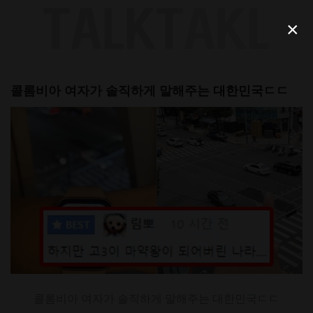
Skip
to
×
content
콜롬비아 여자가 솔직하게 말해주는 대한민국ㄷㄷ
콜롬비아 여자가 솔직하게 말해주는 대한민국ㄷㄷ