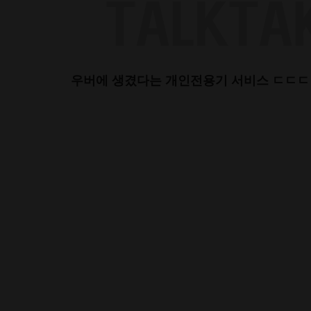
Skip
to
content
우버에 생겼다는 개인전용기 서비스 ㄷㄷㄷ