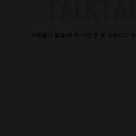
Skip
to
content
어른들이 젊을 때 차 사면 돈 못 모은다고 