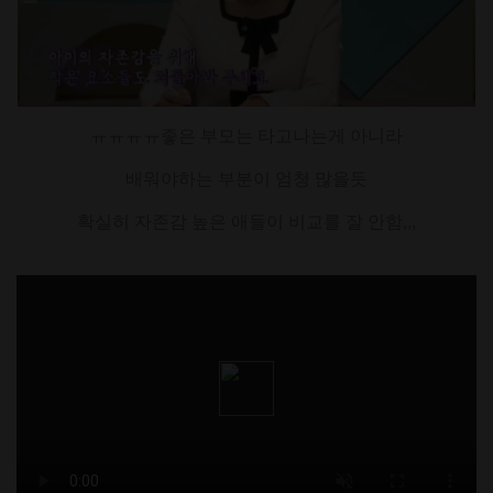
ㅠㅠㅠㅠ좋은 부모는 타고나는게 아니라
배워야하는 부분이 엄청 많을듯
확실히 자존감 높은 애들이 비교를 잘 안함,,,