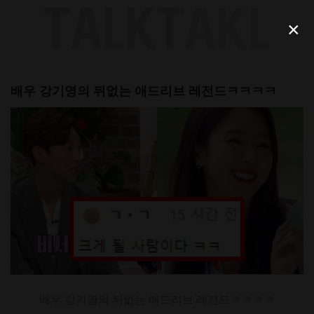
Skip
to
×
content
배우 강기영의 뒤없는 애드리브 레전드ㅋㅋㅋㅋ
배우 강기영의 뒤없는 애드리브 레전드ㅋㅋㅋㅋ