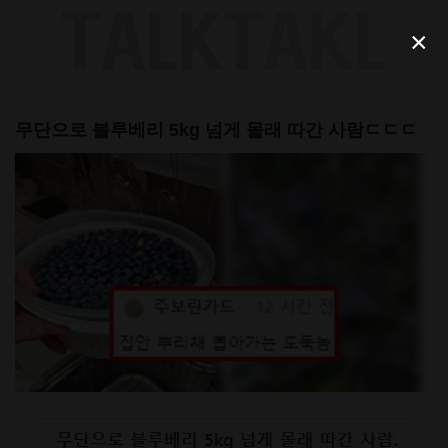
Skip
to
×
content
무단으로 블루베리 5kg 넘게 몰래 따간 사람ㄷㄷㄷ