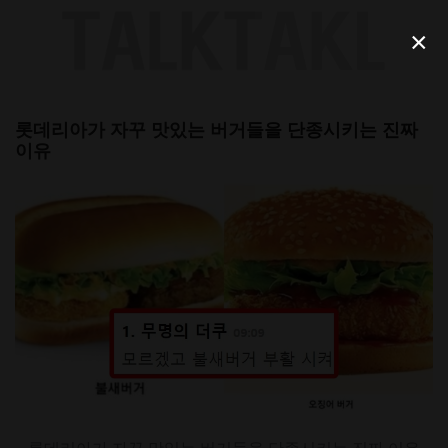
Skip
to
×
content
롯데리아가 자꾸 맛있는 버거들을 단종시키는 진짜
이유