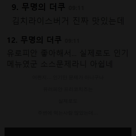
어쩐지… 인기만 문제가 아니구나
유러피안 프리코치즈는
실제로도
주변에 먹는사람 많았는데…