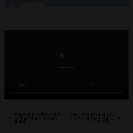
Post
PREVIOUS:
대한항공 조종
NEXT:
태국 전통의상 입고
사가 알려주는 비행기탈때
태국 축제 참석한 아이들 민
꿀팁들
니 비주얼 ㄷ
navigation