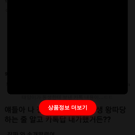
태양이가 동생한테 보낸 카톡 내용이…ㄷㄷ
상품정보 더보기