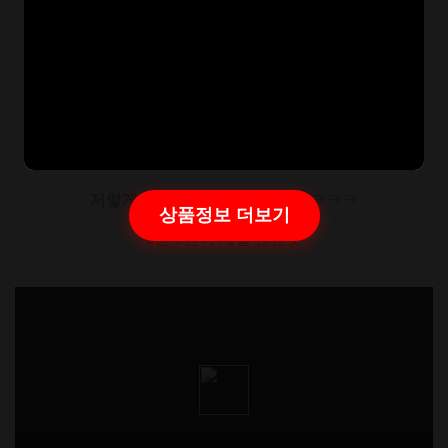
ㅋㅋㅋㅋㅋㅋㅋ7번 어떻게 하냐고
저렇게 하라고 시켜도 못하게땈ㅋㅋㅋ
상품정보 더보기
1번 6번이 제일 많은듯